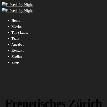
Home
Movies
Time Lapse
Team
Angebot
Kontakt
Medien
Shop
Frenetisches Zürich